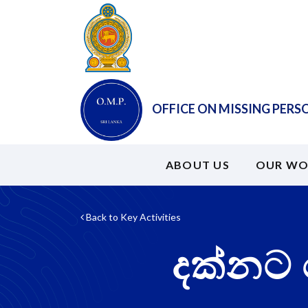
OFFICE ON MISSING PERS
ABOUT US
OUR WO
Back to Key Activities
දක්නට 